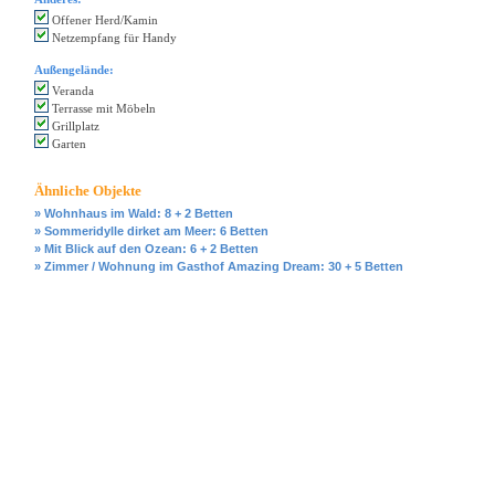
Offener Herd/Kamin
Netzempfang für Handy
Außengelände:
Veranda
Terrasse mit Möbeln
Grillplatz
Garten
Ähnliche Objekte
» Wohnhaus im Wald: 8 + 2 Betten
» Sommeridylle dirket am Meer: 6 Betten
» Mit Blick auf den Ozean: 6 + 2 Betten
» Zimmer / Wohnung im Gasthof Amazing Dream: 30 + 5 Betten