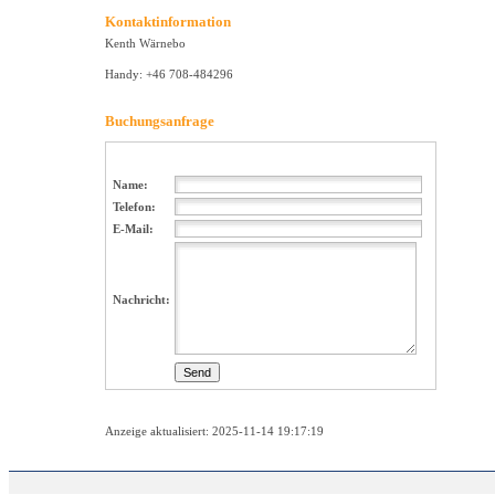
Kontaktinformation
Kenth Wärnebo
Handy: +46 708-484296
Buchungsanfrage
Name:
Telefon:
E-Mail:
Nachricht:
Anzeige aktualisiert: 2025-11-14 19:17:19