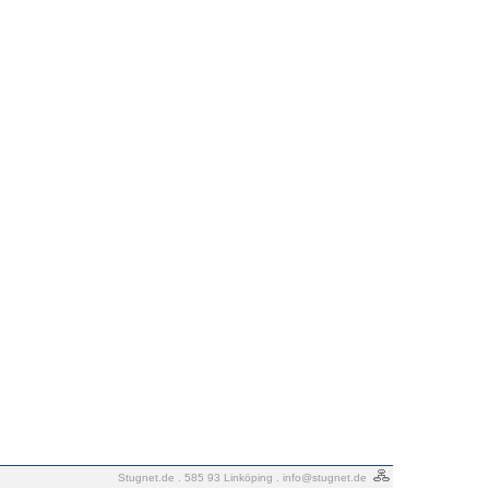
Stugnet.de . 585 93 Linköping .
info@stugnet.de