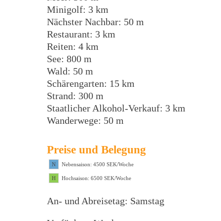
Minigolf: 3 km
Nächster Nachbar: 50 m
Restaurant: 3 km
Reiten: 4 km
See: 800 m
Wald: 50 m
Schärengarten: 15 km
Strand: 300 m
Staatlicher Alkohol-Verkauf: 3 km
Wanderwege: 50 m
Preise und Belegung
N
Nebensaison: 4500 SEK/Woche
H
Hochsaison: 6500 SEK/Woche
An- und Abreisetag: Samstag