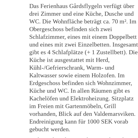
Das Ferienhaus Gårdsflygeln verfügt über
drei Zimmer und eine Küche, Dusche und
WC. Die Wohnfläche beträgt ca. 70 m². Im
Obergeschoss befinden sich zwei
Schlafzimmer, eines mit einem Doppelbett
und eines mit zwei Einzelbetten. Insgesamt
gibt es 4 Schlafplätze (+ 1 Zustellbett). Die
Küche ist ausgestattet mit Herd,
Kühl-/Gefrierschrank, Warm- und
Kaltwasser sowie einem Holzofen. Im
Erdgeschoss befinden sich Wohnzimmer,
Küche und WC. In allen Räumen gibt es
Kachelöfen und Elektroheizung. Sitzplatz
im Freien mit Gartenmöbeln, Grill
vorhanden, Blick auf den Valdemarsviken.
Endreinigung kann für 1000 SEK vorab
gebucht werden.