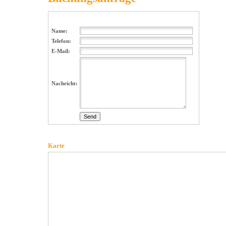
Name:
Telefon:
E-Mail:
Nachricht:
Karte