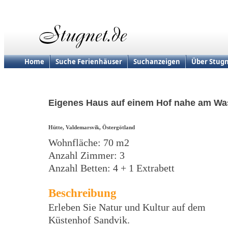
Home
Suche Ferienhäuser
Suchanzeigen
Über Stugn
Eigenes Haus auf einem Hof nahe am Wa
Hütte, Valdemarsvik, Östergötland
Wohnfläche: 70 m2
Anzahl Zimmer: 3
Anzahl Betten: 4 + 1 Extrabett
Beschreibung
Erleben Sie Natur und Kultur auf dem
Küstenhof Sandvik.