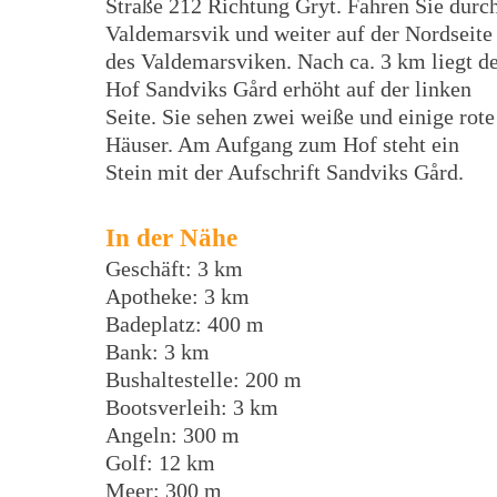
Straße 212 Richtung Gryt. Fahren Sie durc
Valdemarsvik und weiter auf der Nordseite
des Valdemarsviken. Nach ca. 3 km liegt d
Hof Sandviks Gård erhöht auf der linken
Seite. Sie sehen zwei weiße und einige rote
Häuser. Am Aufgang zum Hof steht ein
Stein mit der Aufschrift Sandviks Gård.
In der Nähe
Geschäft: 3 km
Apotheke: 3 km
Badeplatz: 400 m
Bank: 3 km
Bushaltestelle: 200 m
Bootsverleih: 3 km
Angeln: 300 m
Golf: 12 km
Meer: 300 m