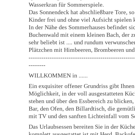
Wasserkran für Sommerspiele.
Das Sonnendeck hat abschließbare Tore, so
Kinder frei und ohne viel Aufsicht spielen
In der Nähe des Sommerhauses befindet sic
Buchenwald mit einem kleinen Bach, der z
sehr beliebt ist .... und rundum verwunsche
Plätzchen mit Himbeeren, Brombeeren und
--------------------------------------------------
--------
WILLKOMMEN in ......
Ein exquisiter offener Grundriss gibt Ihnen
Möglichkeit, in der voll ausgestatteten Kü
stehen und über den Essbereich zu blicken,
Bar, den Ofen, den Billardtisch, die gemüt
mit TV und den sanften Lichteinfall vom 
Das Urlaubsessen bereiten Sie in der Küche
komplett ausgestattet ist mit Herd, Backofe