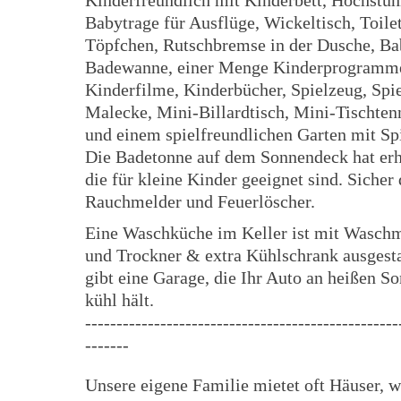
Kinderfreundlich mit Kinderbett, Hochstüh
Babytrage für Ausflüge, Wickeltisch, Toilet
Töpfchen, Rutschbremse in der Dusche, Ba
Badewanne, einer Menge Kinderprogramm
Kinderfilme, Kinderbücher, Spielzeug, Spi
Malecke, Mini-Billardtisch, Mini-Tischtenn
und einem spielfreundlichen Garten mit Spi
Die Badetonne auf dem Sonnendeck hat erh
die für kleine Kinder geeignet sind. Sicher
Rauchmelder und Feuerlöscher.
Eine Waschküche im Keller ist mit Wasch
und Trockner & extra Kühlschrank ausgesta
gibt eine Garage, die Ihr Auto an heißen 
kühl hält.
--------------------------------------------------
-------
Unsere eigene Familie mietet oft Häuser, 