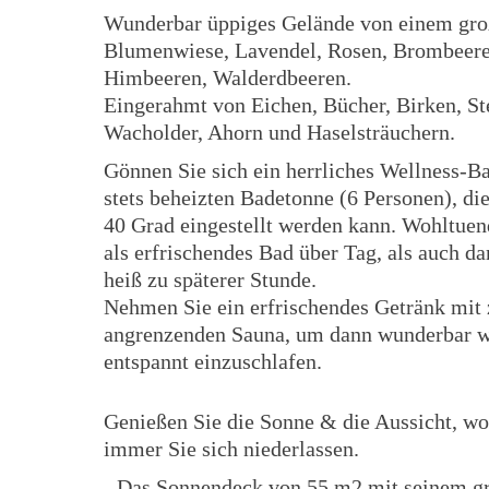
Wunderbar üppiges Gelände von einem gro
Blumenwiese, Lavendel, Rosen, Brombeere
Himbeeren, Walderdbeeren.
Eingerahmt von Eichen, Bücher, Birken, S
Wacholder, Ahorn und Haselsträuchern.
Gönnen Sie sich ein herrliches Wellness-Ba
stets beheizten Badetonne (6 Personen), die
40 Grad eingestellt werden kann. Wohltue
als erfrischendes Bad über Tag, als auch 
heiß zu späterer Stunde.
Nehmen Sie ein erfrischendes Getränk mit 
angrenzenden Sauna, um dann wunderbar 
entspannt einzuschlafen.
Genießen Sie die Sonne & die Aussicht, wo
immer Sie sich niederlassen.
- Das Sonnendeck von 55 m2 mit seinem g