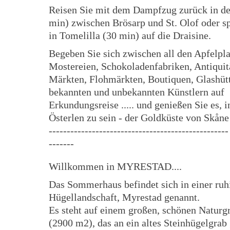
Reisen Sie mit dem Dampfzug zurück in der
min) zwischen Brösarp und St. Olof oder s
in Tomelilla (30 min) auf die Draisine.
Begeben Sie sich zwischen all den Apfelpl
Mostereien, Schokoladenfabriken, Antiquit
Märkten, Flohmärkten, Boutiquen, Glashüt
bekannten und unbekannten Künstlern auf
Erkundungsreise ..... und genießen Sie es, 
Österlen zu sein - der Goldküste von Skåne
--------------------------------------------------
-------
Willkommen in MYRESTAD....
Das Sommerhaus befindet sich in einer ruh
Hügellandschaft, Myrestad genannt.
Es steht auf einem großen, schönen Naturg
(2900 m2), das an ein altes Steinhügelgrab 