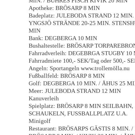
MIN. / BUHRES FISCH KIVIK 20 MIN
Apotheke: BRÖSARP 8 MIN
Badeplatz: JULEBODA STRAND 12 MIN
YNGSJÖ STRÄNDE 20-25 MIN. STENS
MIN
Bank: DEGBERGA 10 MIN
Bushaltestelle: BRÖSARP TORPAREBRO
Fahrradverleih: DEGEBRGA STUGBY 10
Fahrradmiete 100,- SEK/Tag oder 500,- S
Angeln: Sportangeln www.trollemölla.nu
Fußballfeld: BRÖSARP 8 MIN
Golf: DEGBERGA 10 MIN. / ÅHUS 25 M
Meer: JULEBODA STRAND 12 MIN
Kanuverleih
Spielplatz: BRÖSARP 8 MIN SEILBAHN,
SCHAUKELN, FUSSBALLPLATZ U.A.
Minigolf
Restaurant: BRÖSARPS GÄSTIS 8 MIN. /