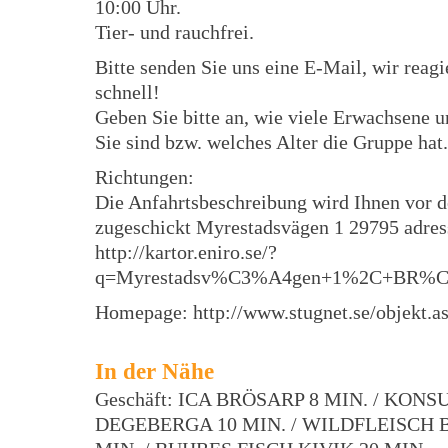
10:00 Uhr.
Tier- und rauchfrei.
Bitte senden Sie uns eine E-Mail, wir reagi
schnell!
Geben Sie bitte an, wie viele Erwachsene 
Sie sind bzw. welches Alter die Gruppe hat.
Richtungen:
Die Anfahrtsbeschreibung wird Ihnen vor d
zugeschickt Myrestadsvägen 1 29795 adres
http://kartor.eniro.se/?
q=Myrestadsv%C3%A4gen+1%2C+BR%
Homepage: http://www.stugnet.se/objekt.a
In der Nähe
Geschäft: ICA BRÖSARP 8 MIN. / KON
DEGEBERGA 10 MIN. / WILDFLEISCH 