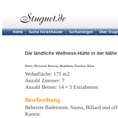
Home
Suche Ferienhäuser
Suchanzeigen
Über Stugn
Die ländliche Wellness-Hütte in der Näh
Hütte, Myrestad, Brösarp, Maglehem, Österlen, Skåne
Wohnfläche: 175 m2
Anzahl Zimmer: 7
Anzahl Betten: 14 + 3 Extrabetten
Beschreibung
Beheizte Badetonne, Sauna, Billard und of
Kamin.