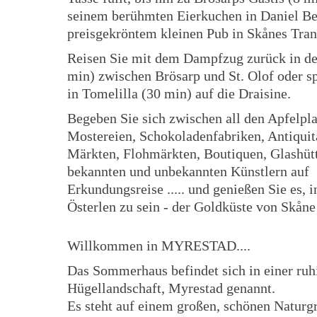
seinem berühmten Eierkuchen in Daniel Be
preisgekröntem kleinen Pub in Skånes Tran
Reisen Sie mit dem Dampfzug zurück in der
min) zwischen Brösarp und St. Olof oder s
in Tomelilla (30 min) auf die Draisine.
Begeben Sie sich zwischen all den Apfelpl
Mostereien, Schokoladenfabriken, Antiquit
Märkten, Flohmärkten, Boutiquen, Glashüt
bekannten und unbekannten Künstlern auf
Erkundungsreise ..... und genießen Sie es, 
Österlen zu sein - der Goldküste von Skåne
Willkommen in MYRESTAD....
Das Sommerhaus befindet sich in einer ruh
Hügellandschaft, Myrestad genannt.
Es steht auf einem großen, schönen Naturg