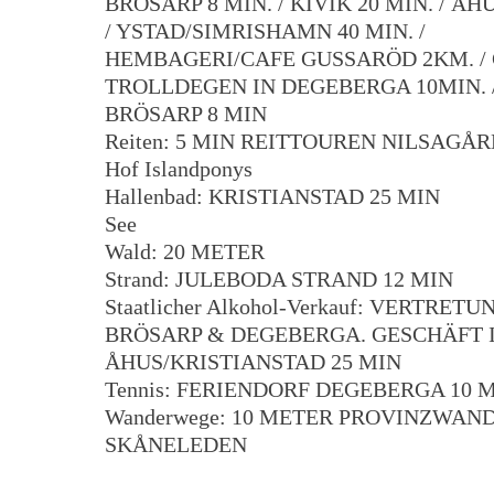
BRÖSARP 8 MIN. / KIVIK 20 MIN. / ÅHU
/ YSTAD/SIMRISHAMN 40 MIN. /
HEMBAGERI/CAFE GUSSARÖD 2KM. /
TROLLDEGEN IN DEGEBERGA 10MIN. /
BRÖSARP 8 MIN
Reiten: 5 MIN REITTOUREN NILSAGÅR
Hof Islandponys
Hallenbad: KRISTIANSTAD 25 MIN
See
Wald: 20 METER
Strand: JULEBODA STRAND 12 MIN
Staatlicher Alkohol-Verkauf: VERTRETU
BRÖSARP & DEGEBERGA. GESCHÄFT 
ÅHUS/KRISTIANSTAD 25 MIN
Tennis: FERIENDORF DEGEBERGA 10 
Wanderwege: 10 METER PROVINZWA
SKÅNELEDEN