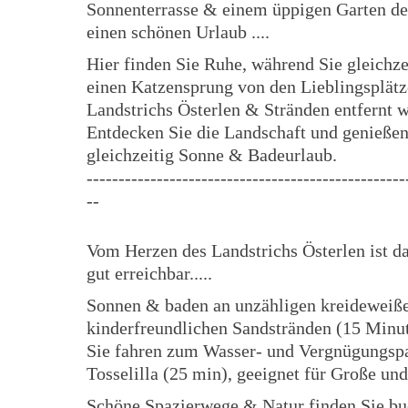
Sonnenterrasse & einem üppigen Garten de
einen schönen Urlaub ....
Hier finden Sie Ruhe, während Sie gleichze
einen Katzensprung von den Lieblingsplät
Landstrichs Österlen & Stränden entfernt 
Entdecken Sie die Landschaft und genießen
gleichzeitig Sonne & Badeurlaub.
--------------------------------------------------
--
Vom Herzen des Landstrichs Österlen ist d
gut erreichbar.....
Sonnen & baden an unzähligen kreideweiß
kinderfreundlichen Sandstränden (15 Minu
Sie fahren zum Wasser- und Vergnügungsp
Tosselilla (25 min), geeignet für Große und
Schöne Spazierwege & Natur finden Sie bu