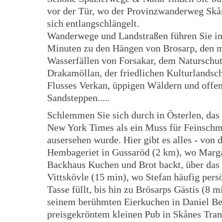
vor der Tür, wo der Provinzwanderweg Skå
sich entlangschlängelt.
Wanderwege und Landstraßen führen Sie i
Minuten zu den Hängen von Brosarp, den 
Wasserfällen von Forsakar, dem Naturschut
Drakamöllan, der friedlichen Kulturlandsch
Flusses Verkan, üppigen Wäldern und offe
Sandsteppen.....
Schlemmen Sie sich durch in Österlen, das
New York Times als ein Muss für Feinsch
ausersehen wurde. Hier gibt es alles - von 
Hembageriet in Gussaröd (2 km), wo Marg
Backhaus Kuchen und Brot backt, über das
Vittskövle (15 min), wo Stefan häufig pers
Tasse füllt, bis hin zu Brösarps Gästis (8 m
seinem berühmten Eierkuchen in Daniel Be
preisgekröntem kleinen Pub in Skånes Tran