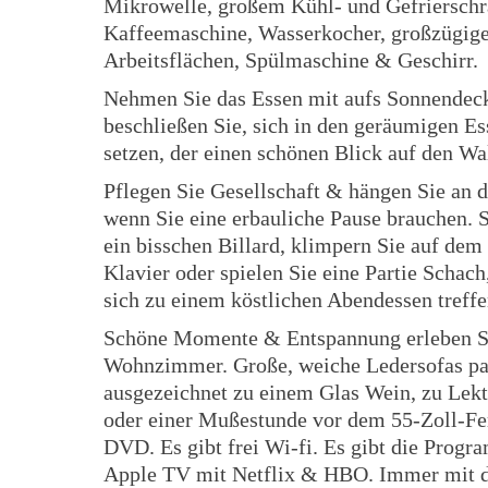
Mikrowelle, großem Kühl- und Gefrierschr
Kaffeemaschine, Wasserkocher, großzügig
Arbeitsflächen, Spülmaschine & Geschirr.
Nehmen Sie das Essen mit aufs Sonnendec
beschließen Sie, sich in den geräumigen Es
setzen, der einen schönen Blick auf den Wa
Pflegen Sie Gesellschaft & hängen Sie an d
wenn Sie eine erbauliche Pause brauchen. S
ein bisschen Billard, klimpern Sie auf dem 
Klavier oder spielen Sie eine Partie Schach
sich zu einem köstlichen Abendessen treffe
Schöne Momente & Entspannung erleben S
Wohnzimmer. Große, weiche Ledersofas pa
ausgezeichnet zu einem Glas Wein, zu Lekt
oder einer Mußestunde vor dem 55-Zoll-Fe
DVD. Es gibt frei Wi-fi. Es gibt die Prog
Apple TV mit Netflix & HBO. Immer mit 