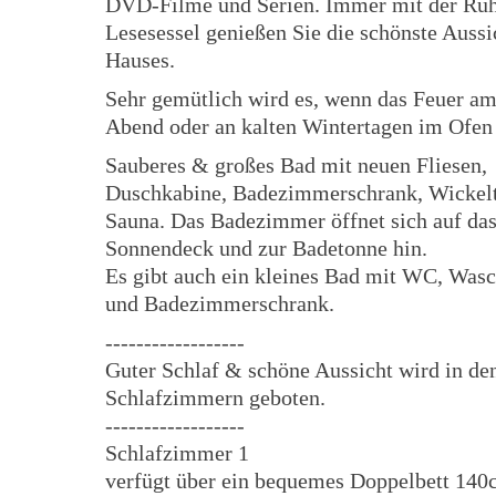
DVD-Filme und Serien. Immer mit der Ru
Lesesessel genießen Sie die schönste Aussi
Hauses.
Sehr gemütlich wird es, wenn das Feuer am
Abend oder an kalten Wintertagen im Ofen 
Sauberes & großes Bad mit neuen Fliesen,
Duschkabine, Badezimmerschrank, Wickelt
Sauna. Das Badezimmer öffnet sich auf da
Sonnendeck und zur Badetonne hin.
Es gibt auch ein kleines Bad mit WC, Was
und Badezimmerschrank.
------------------
Guter Schlaf & schöne Aussicht wird in de
Schlafzimmern geboten.
------------------
Schlafzimmer 1
verfügt über ein bequemes Doppelbett 14